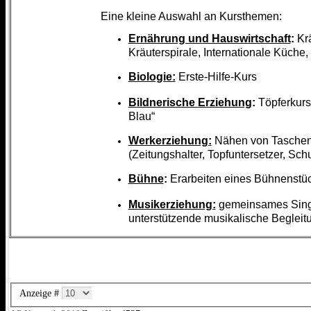
Eine kleine Auswahl an Kursthemen:
Ernährung und Hauswirtschaft
:
Kr
Kräuterspirale, Internationale Küche
Biologie:
Erste-Hilfe-Kurs
Bildnerische Erziehung
:
Töpferkurs,
Blau“
Werkerziehung:
Nähen von Taschen;
(Zeitungshalter, Topfuntersetzer, Schu
Bühne
:
Erarbeiten eines Bühnenstüc
Musikerziehung:
gemeinsames Singe
unterstützende musikalische Begleitu
Anzeige #