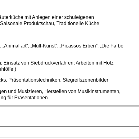
äuterküche mit Anlegen einer schuleigenen
, Saisonale Produktschau, Traditionelle Küche
 „Animal art“, „Müll-Kunst“, „Picassos Erben“, „Die Farbe
 Einsatz von Siebdruckverfahren; Arbeiten mit Holz
hlöffel)
ks, Präsentationstechniken, Stegreifszenenbilder
n und Musizieren, Herstellen von Musikinstrumenten,
ng für Präsentationen