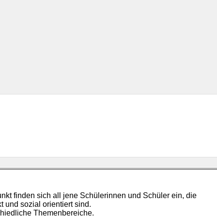
kt finden sich all jene Schülerinnen und Schüler ein, die
 und sozial orientiert sind.
chiedliche Themenbereiche.