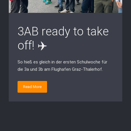
3AB ready to take
off! ✈️
So hieß es gleich in der ersten Schulwoche für
die 3a und 3b am Flughafen Graz-Thalerhof.
Read More